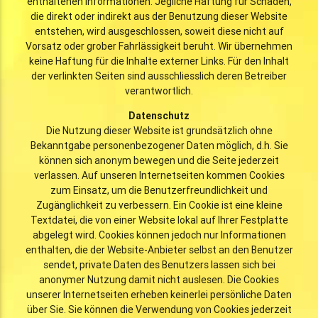
enthaltenen Informationen. Jegliche Haftung für Schäden,
die direkt oder indirekt aus der Benutzung dieser Website
entstehen, wird ausgeschlossen, soweit diese nicht auf
Vorsatz oder grober Fahrlässigkeit beruht. Wir übernehmen
keine Haftung für die Inhalte externer Links. Für den Inhalt
der verlinkten Seiten sind ausschliesslich deren Betreiber
verantwortlich.
Datenschutz
Die Nutzung dieser Website ist grundsätzlich ohne
Bekanntgabe personenbezogener Daten möglich, d.h. Sie
können sich anonym bewegen und die Seite jederzeit
verlassen. Auf unseren Internetseiten kommen Cookies
zum Einsatz, um die Benutzerfreundlichkeit und
Zugänglichkeit zu verbessern. Ein Cookie ist eine kleine
Textdatei, die von einer Website lokal auf Ihrer Festplatte
abgelegt wird. Cookies können jedoch nur Informationen
enthalten, die der Website-Anbieter selbst an den Benutzer
sendet, private Daten des Benutzers lassen sich bei
anonymer Nutzung damit nicht auslesen. Die Cookies
unserer Internetseiten erheben keinerlei persönliche Daten
über Sie. Sie können die Verwendung von Cookies jederzeit